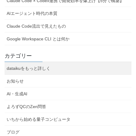
Claude Code × Codex連携で開発効率を爆上げ【5分で構築】
AIエージェント時代の本質
Claude Code流出で見えたもの
Google Workspace CLI とは何か
カテゴリー
dataikuをもっと詳しく
お知らせ
AI・生成AI
よろずQCのZen問答
いちから始める量子コンピュータ
ブログ