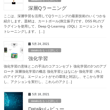
深層Qラーニング
ここは、深層学習を活用してQラーニングの最新技術のいくつかを
紹介します。題材は、カートポール(倒立振子)です。DSS RLのプ
ラグインを使用して、Deep Q-Learning（DQL）エージェントを
トレーニングします。 […]
5月 24, 2021
dataikuをもっと詳しく
強化学習
強化学習の意味とこの手法のコアコンセプト 強化学習の3つのアプ
ローチ 深層強化学習の概念 強化学習とはなにか 強化学習（RL）
のアイデアは、エージェントがその環境と対話し、そこから学習
し、アクションを実行し、これらのアク […]
5月 18, 2021
dataikuをもっと詳しく
Dataikuレビュー