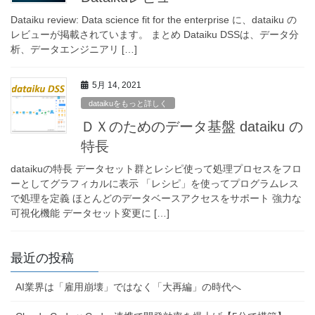
Dataiku review: Data science fit for the enterprise に、dataiku の
レビューが掲載されています。 まとめ Dataiku DSSは、データ分
析、データエンジニアリ […]
5月 14, 2021
dataikuをもっと詳しく
ＤＸのためのデータ基盤 dataiku の
特長
dataikuの特長 データセット群とレシピ使って処理プロセスをフロ
ーとしてグラフィカルに表示 「レシピ」を使ってプログラムレス
で処理を定義 ほとんどのデータベースアクセスをサポート 強力な
可視化機能 データセット変更に […]
最近の投稿
AI業界は「雇用崩壊」ではなく「大再編」の時代へ