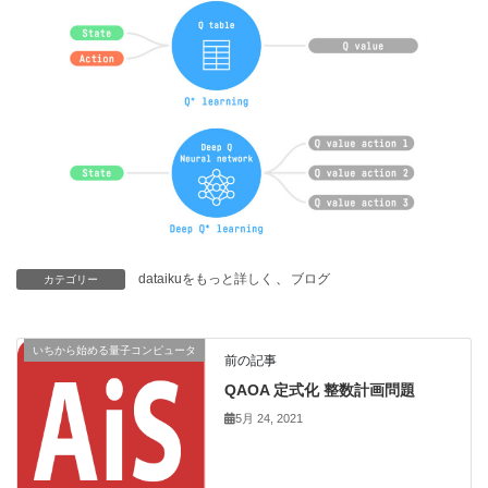
dataikuをもっと詳しく
、
ブログ
カテゴリー
いちから始める量子コンピュータ
前の記事
QAOA 定式化 整数計画問題
5月 24, 2021