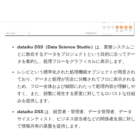
dataiku DSS
（Data Science Studio）
は、業務システムご
とに散在するデータをプロジェクトという目的に沿ってデー
タを集約し、処理フローをグラフィカルに表示します。
レシピという標準化された処理機能オブジェクトが用意され
ており、データと処理が完全に分離されてフロに表示される
ため、フロー全体および細部にわたって処理内容が理解しや
すく、また、頻繁に発生する変更に対してもロバストな仕組
みを提供します。
dataiku DSS
は、経営者・管理者、データ管理者、データ
サイエンティスト、ビジネス担当者などの関係者全員に対し
て情報共有の基盤を提供します。