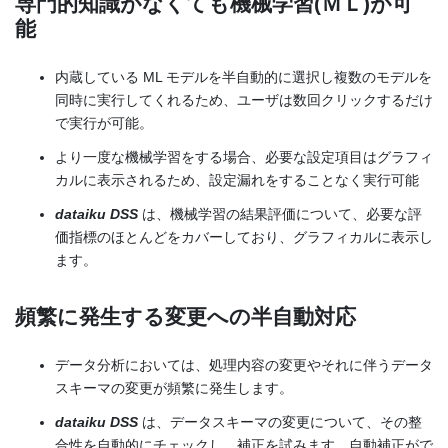
専門的知識がなくても機械学習(ＭＬ)が可
能
内蔵している ML モデルを半自動的に選択し複数のモデルを
同時に実行してくれるため、ユーザは数回クリックするだけ
で実行が可能。
より一度な機械学習をする場合、必要な設定項目はグラフィ
カルに表示されるため、設定漏れをすることなく実行可能
dataiku DSS
は、機械学習の結果評価について、必要な評
価指標のほとんどをカバーしており、グラフィカルに表示し
ます。
頻繁に発生する変更への半自動対応
データ分析においては、処理内容の変更やそれに伴うデータ
スキーマの変更が頻繁に発生します。
dataiku DSS
は、データスキーマの変更について、その整
合性を自動的にチェックし、補正を試みます。自動補正がで