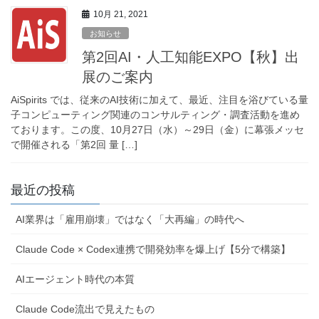
10月 21, 2021
お知らせ
第2回AI・人工知能EXPO【秋】出
展のご案内
AiSpirits では、従来のAI技術に加えて、最近、注目を浴びている量
子コンピューティング関連のコンサルティング・調査活動を進め
ております。この度、10月27日（水）～29日（金）に幕張メッセ
で開催される「第2回 量 […]
最近の投稿
AI業界は「雇用崩壊」ではなく「大再編」の時代へ
Claude Code × Codex連携で開発効率を爆上げ【5分で構築】
AIエージェント時代の本質
Claude Code流出で見えたもの