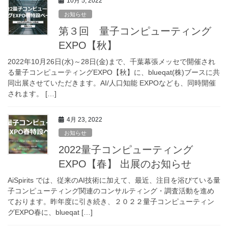
10月 5, 2022
お知らせ
第３回 量子コンピューティング
EXPO【秋】
2022年10月26日(水)～28日(金)まで、千葉幕張メッセで開催され
る量子コンピューティングEXPO【秋】に、blueqat(株)ブースに共
同出展させていただきます。AI/人口知能 EXPOなども、同時開催
されます。 […]
4月 23, 2022
お知らせ
2022量子コンピューティング
EXPO【春】 出展のお知らせ
AiSpirits では、従来のAI技術に加えて、最近、注目を浴びている量
子コンピューティング関連のコンサルティング・調査活動を進め
ております。昨年度に引き続き、２０２２量子コンピューティン
グEXPO春に、blueqat […]