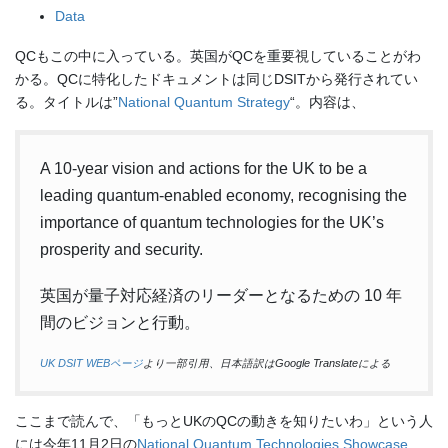
Data
QCもこの中に入っている。英国がQCを重要視していることがわ
かる。QCに特化したドキュメントは同じDSITから発行されてい
る。タイトルは”
National Quantum Strategy
“。内容は、
A 10-year vision and actions for the UK to be a
leading quantum-enabled economy, recognising the
importance of quantum technologies for the UK’s
prosperity and security.
英国が量子対応経済のリーダーとなるための 10 年
間のビジョンと行動。
UK DSIT WEBページ
より一部引用、日本語訳はGoogle Translateによる
ここまで読んで、「もっとUKのQCの動きを知りたいわ」という人
には今年11月2日の
National Quantum Technologies Showcase