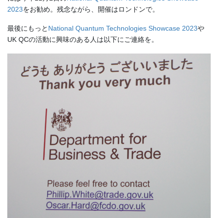
2023
をお勧め。残念ながら、開催はロンドンで。
最後にもっと
National Quantum Technologies Showcase 2023
や
UK QCの活動に興味のある人は以下にご連絡を。