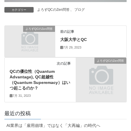
よろずQCのZen問答
、
ブログ
カテゴリー
よろずQCのZen問答
前の記事
大阪大学とQC
7月 29, 2023
よろずQCのZen問答
次の記事
QCの優位性（Quantum
Advantage), QC超越性
（Quantum Superemacy）はい
つ起こるのか？
7月 31, 2023
最近の投稿
AI業界は「雇用崩壊」ではなく「大再編」の時代へ