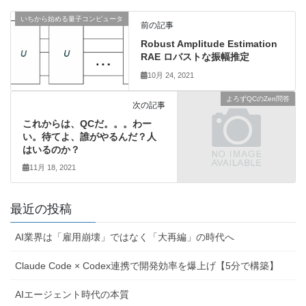
いちから始める量子コンピュータ
前の記事
Robust Amplitude Estimation
RAE ロバストな振幅推定
10月 24, 2021
よろずQCのZen問答
次の記事
これからは、QCだ。。。わー
い。待てよ、誰がやるんだ？人
はいるのか？
11月 18, 2021
最近の投稿
AI業界は「雇用崩壊」ではなく「大再編」の時代へ
Claude Code × Codex連携で開発効率を爆上げ【5分で構築】
AIエージェント時代の本質