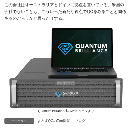
この会社はオーストラリアとドイツに拠点を置いている。米国の
会社でないことも、こういった新たな視点でQCをみることと関係
あるのだろうかと思ったりする。
Quantum Brillance社のWeb ページより
よろずQCのZen問答
、
ブログ
カテゴリー