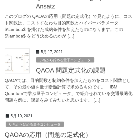
Ansatz
このブログの QAOAの応用（問題の定式化）で見たように、コス
ト関数は、コストすなわち目的関数とハイパーパラメータ
$\lambda$ を掛けた成約条件を加えたものになります。この
$\lambda$ をどう決めるのかが […]
5月 17, 2021
いちから始める量子コンピュータ
QAOA 問題定式化の課題
QAOAでは、目的関数と制約条件を加えたものをコスト関数とし
て、その最小値を量子断熱計算で求めるものです。「IBM
Quantumで学ぶ量子コンピュータ」で紹介せれている交通最適化
問題を例に、課題をみてみたいと思います。 […]
5月 10, 2021
いちから始める量子コンピュータ
QAOAの応用（問題の定式化）