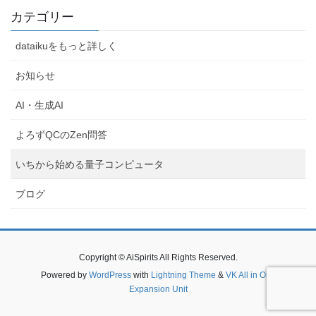
カテゴリー
dataikuをもっと詳しく
お知らせ
AI・生成AI
よろずQCのZen問答
いちから始める量子コンピュータ
ブログ
Copyright © AiSpirits All Rights Reserved.
Powered by
WordPress
with
Lightning Theme
&
VK All in One
Expansion Unit