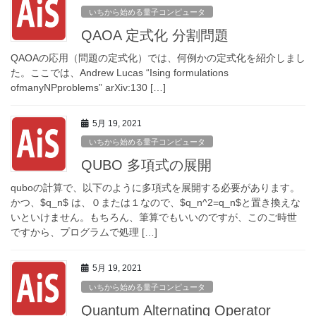
いちから始める量子コンピュータ
QAOA 定式化 分割問題
QAOAの応用（問題の定式化）では、何例かの定式化を紹介しまし
た。ここでは、Andrew Lucas “Ising formulations
ofmanyNPproblems” arXiv:130 […]
5月 19, 2021
いちから始める量子コンピュータ
QUBO 多項式の展開
quboの計算で、以下のように多項式を展開する必要があります。
かつ、$q_n$ は、０または１なので、$q_n^2=q_n$と置き換えな
いといけません。もちろん、筆算でもいいのですが、このご時世
ですから、プログラムで処理 […]
5月 19, 2021
いちから始める量子コンピュータ
Quantum Alternating Operator