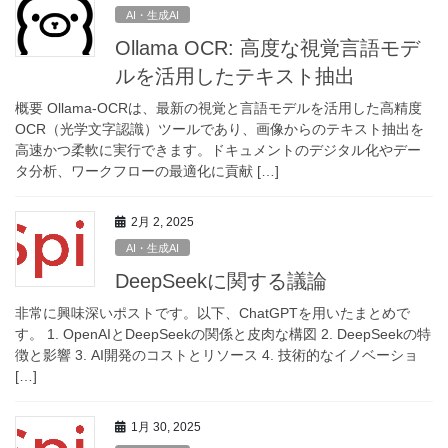
AI・生成AI
Ollama OCR: 高度な視覚言語モデ
ルを活用したテキスト抽出
概要 Ollama-OCRは、最新の視覚と言語モデルを活用した高精度
OCR（光学文字認識）ツールであり、画像からのテキスト抽出を
高速かつ柔軟に実行できます。ドキュメントのデジタル化やデー
タ分析、ワークフローの最適化に貢献 […]
2月 2, 2025
AI・生成AI
DeepSeekに関する議論
非常に興味深いポストです。以下、ChatGPTを用いたまとめで
す。 1. OpenAIとDeepSeekの関係と皮肉な構図 2. DeepSeekの特
徴と影響 3. AI開発のコストとリソース 4. 技術的なイノベーショ
[…]
1月 30, 2025