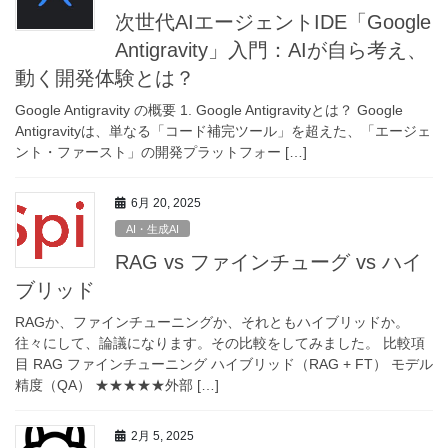
次世代AIエージェントIDE「Google
Antigravity」入門：AIが自ら考え、
動く開発体験とは？
Google Antigravity の概要 1. Google Antigravityとは？ Google
Antigravityは、単なる「コード補完ツール」を超えた、「エージェ
ント・ファースト」の開発プラットフォー […]
6月 20, 2025
AI・生成AI
RAG vs ファインチューグ vs ハイ
ブリッド
RAGか、ファインチューニングか、それともハイブリッドか。
往々にして、論議になります。その比較をしてみました。 比較項
目 RAG ファインチューニング ハイブリッド（RAG + FT） モデル
精度（QA） ★★★★★外部 […]
2月 5, 2025