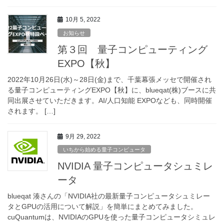
10月 5, 2022
お知らせ
第３回 量子コンピューティング
EXPO【秋】
2022年10月26日(水)～28日(金)まで、千葉幕張メッセで開催され
る量子コンピューティングEXPO【秋】に、blueqat(株)ブースに共
同出展させていただきます。AI/人口知能 EXPOなども、同時開催
されます。 […]
9月 29, 2022
いちから始める量子コンピュータ
NVIDIA 量子コンピュータシュミレ
ータ
blueqat 湊さんの「NVIDIA社の最新量子コンピュータシュミレー
タとGPUの活用について解説」を簡単にまとめてみました。
cuQuantumは、NVIDIAのGPUを使った量子コンピュータシミュレ