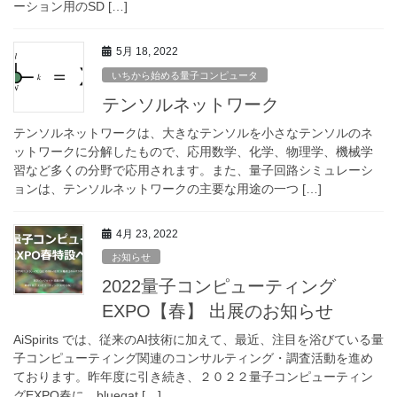
ーション用のSD […]
5月 18, 2022
いちから始める量子コンピュータ
テンソルネットワーク
テンソルネットワークは、大きなテンソルを小さなテンソルのネ
ットワークに分解したもので、応用数学、化学、物理学、機械学
習など多くの分野で応用されます。また、量子回路シミュレーシ
ョンは、テンソルネットワークの主要な用途の一つ […]
4月 23, 2022
お知らせ
2022量子コンピューティング
EXPO【春】 出展のお知らせ
AiSpirits では、従来のAI技術に加えて、最近、注目を浴びている量
子コンピューティング関連のコンサルティング・調査活動を進め
ております。昨年度に引き続き、２０２２量子コンピューティン
グEXPO春に、blueqat […]