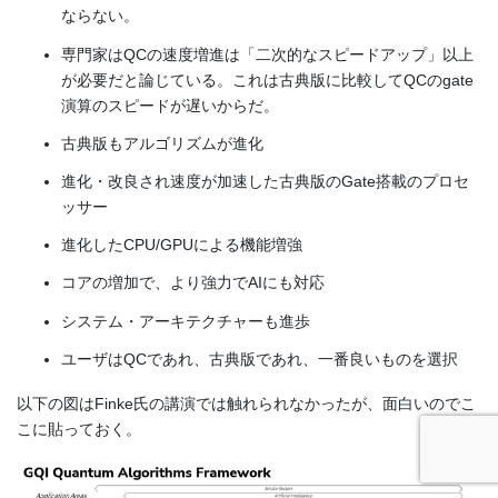
ならない。
専門家はQCの速度増進は「二次的なスピードアップ」以上
が必要だと論じている。これは古典版に比較してQCのgate
演算のスピードが遅いからだ。
古典版もアルゴリズムが進化
進化・改良され速度が加速した古典版のGate搭載のプロセ
ッサー
進化したCPU/GPUによる機能増強
コアの増加で、より強力でAIにも対応
システム・アーキテクチャーも進歩
ユーザはQCであれ、古典版であれ、一番良いものを選択
以下の図はFinke氏の講演では触れられなかったが、面白いのでこ
こに貼っておく。