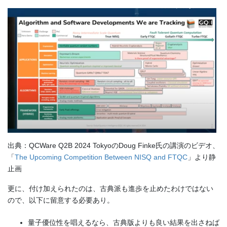
出典：QCWare Q2B 2024 TokyoのDoug Finke氏の講演のビデオ、
「
The Upcoming Competition Between NISQ and FTQC
」より静
止画
更に、付け加えられたのは、古典派も進歩を止めたわけではない
ので、以下に留意する必要あり。
量子優位性を唱えるなら、古典版よりも良い結果を出さねば