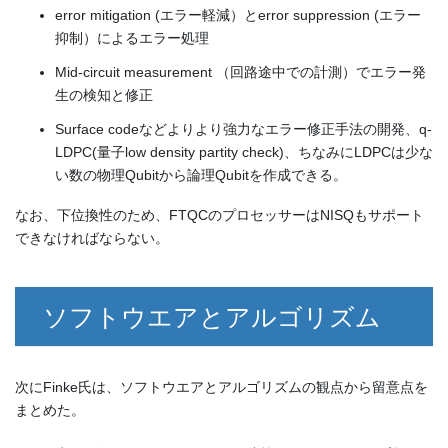
error mitigation (エラー軽減）とerror suppression (エラー
抑制）によるエラー処理
Mid-circuit measurement （回路途中での計測）でエラー発
生の検知と修正
Surface codeなどよりより強力なエラー修正手法の開発、q-
LDPC(量子low density partity check)、ちなみにLDPCは少な
い数の物理Qubitから論理Qubitを作成できる。
なお、下位換性のため、FTQCのプロセッサーはNISQもサポート
できなければならない。
ソフトウエアとアルゴリズム
次にFinke氏は、ソフトウエアとアルゴリズムの観点から留意点を
まとめた。