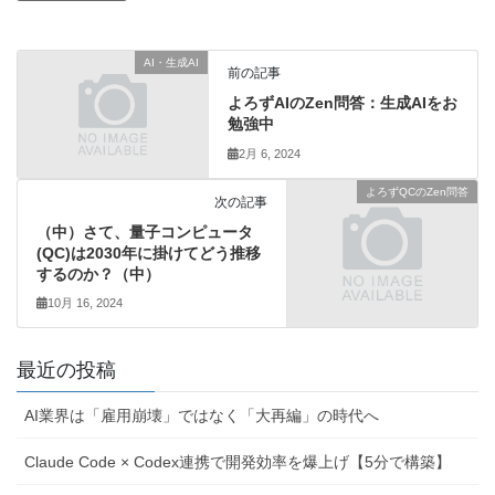
AI・生成AI
前の記事
よろずAIのZen問答：生成AIをお
勉強中
2月 6, 2024
よろずQCのZen問答
次の記事
（中）さて、量子コンピュータ
(QC)は2030年に掛けてどう推移
するのか？（中）
10月 16, 2024
最近の投稿
AI業界は「雇用崩壊」ではなく「大再編」の時代へ
Claude Code × Codex連携で開発効率を爆上げ【5分で構築】