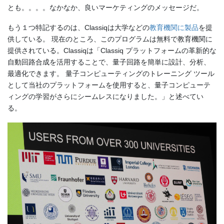
とも。。。。なかなか、良いマーケティングのメッセージだ。
もう１つ特記するのは、Classiqは大学などの
教育機関に製品
を提
供している。 現在のところ、このプログラムは無料で教育機関に
提供されている。Classiqは「Classiq プラットフォームの革新的な
自動回路合成を活用することで、量子回路を簡単に設計、分析、
最適化できます。 量子コンピューティングのトレーニング ツール
として当社のプラットフォームを使用すると、量子コンピューテ
ィングの学習がさらにシームレスになりました。」と述べてい
る。