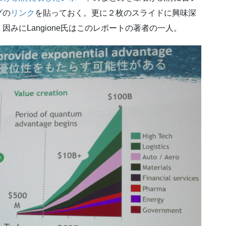
グの
リンク
を貼っておく。更に２枚のスライドに興味深
みにLangione氏はこのレポートの著者の一人。