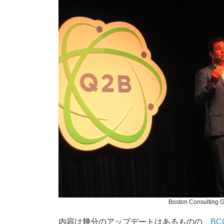
Boston Consulting
内容は幾分のアップデートはあるものの、
B