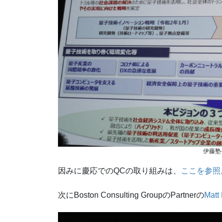
伊藤塾
因みに慶応でのQCの取り組みは、
ここを参照
次にBoston Consulting GroupのPartnerの
Matt