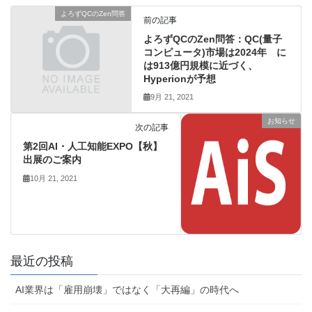
よろずQCのZen問答
前の記事
よろずQCのZen問答：QC(量子
コンピュータ)市場は2024年 に
は913億円規模に近づく、
Hyperionが予想
9月 21, 2021
お知らせ
次の記事
第2回AI・人工知能EXPO【秋】
出展のご案内
10月 21, 2021
最近の投稿
AI業界は「雇用崩壊」ではなく「大再編」の時代へ