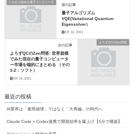
いちから始める量子コンピュータ
前の記事
量子アルゴリズム
VQE(Variational Quantum
Eigensolver）
4月 16, 2021
よろずQCのZen問答
次の記事
よろずQCのZen問答: 世界規模
でみた現在の量子コンピュータ
ー市場を端的にまとめる （その
3-2：ソフト）
4月 19, 2021
最近の投稿
AI業界は「雇用崩壊」ではなく「大再編」の時代へ
Claude Code × Codex連携で開発効率を爆上げ【5分で構築】
AIエージェント時代の本質