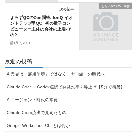
よろずQCのZen問答
次の記事
よろずQCのZen問答: IonQ イオ
ントラップ型QC- 初の量子コン
ピューター主体の会社の上場-そ
の2
4月 7, 2021
最近の投稿
AI業界は「雇用崩壊」ではなく「大再編」の時代へ
Claude Code × Codex連携で開発効率を爆上げ【5分で構築】
AIエージェント時代の本質
Claude Code流出で見えたもの
Google Workspace CLI とは何か