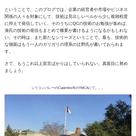
ということで、このブログでは、企業の経営者や市場やビジネス
関係の人々を対象にして、技術は見出しレベルから少し複雑程度
に抑えて発信していく。そのうちにQCの技術のお勉強が進めば、
湊氏の技術の発信もまとめて概要が書けるようになるかもしれな
い。その時は、また新たなシリーズということで。最も、技術的
な側面はもう一人のガリガリの理系の辻野氏が書いておられま
す。
さて、もうこれ以上宣言ばかりはしていられない。真面目に努め
ましょう。
シリコンバレーのCupertino市のYMCAにて。。。