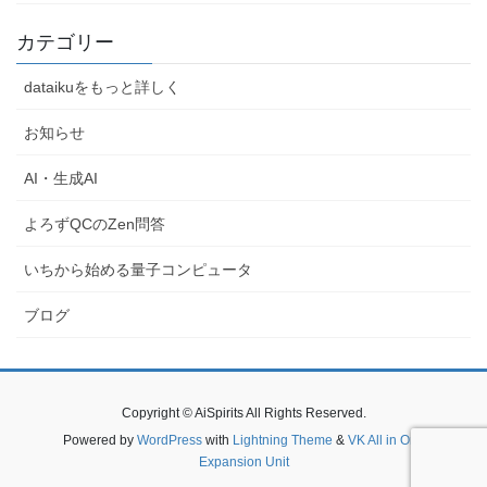
カテゴリー
dataikuをもっと詳しく
お知らせ
AI・生成AI
よろずQCのZen問答
いちから始める量子コンピュータ
ブログ
Copyright © AiSpirits All Rights Reserved.
Powered by
WordPress
with
Lightning Theme
&
VK All in One
Expansion Unit